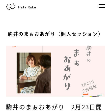
駒井のまぁおあがり（個人セッション）
駒井のまぁおあがり 2月23日開