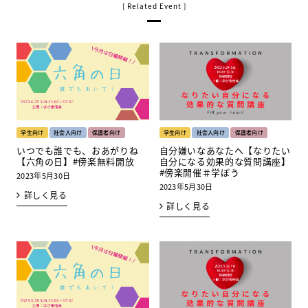
学生向け
社会人向け
保護者向け
学生向け
社会人向け
保護者向け
いつでも誰でも、おあがりね
自分嫌いなあなたへ【なりたい
【六角の日】#傍楽無料開放
自分になる効果的な質問講座】
#傍楽開催＃学ぼう
2023年5月30日
2023年5月30日
詳しく見る
詳しく見る