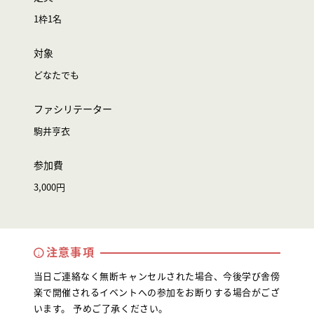
1枠1名
対象
どなたでも
ファシリテーター
駒井亨衣
参加費
3,000円
注意事項
当日ご連絡なく無断キャンセルされた場合、今後学び舎傍
楽で開催されるイベントへの参加をお断りする場合がござ
います。 予めご了承ください。