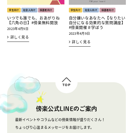
学生向け
社会人向け
保護者向け
学生向け
社会人向け
保護者向け
いつでも誰でも、おあがりね
自分嫌いなあなたへ【なりたい
【六角の日】#傍楽無料開放
自分になる効果的な質問講座】
#傍楽開催＃学ぼう
2023年4月9日
2023年4月9日
詳しく見る
詳しく見る
TOP
傍楽公式LINEのご案内
最新イベントやコラムなどの傍楽情報が盛りだくさん！
ちょっぴり心温まるメッセージをお届けします。