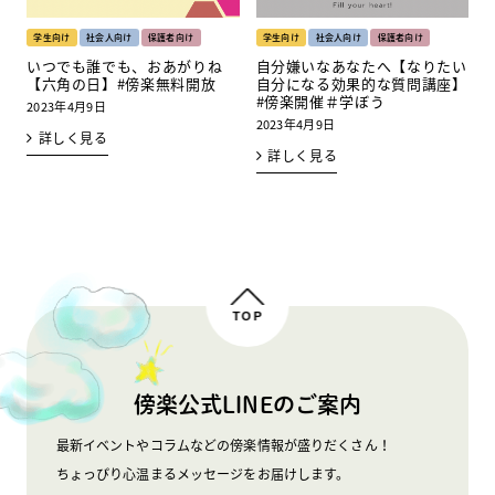
学生向け
社会人向け
保護者向け
学生向け
社会人向け
保護者向け
いつでも誰でも、おあがりね
自分嫌いなあなたへ【なりたい
【六角の日】#傍楽無料開放
自分になる効果的な質問講座】
#傍楽開催＃学ぼう
2023年4月9日
2023年4月9日
詳しく見る
詳しく見る
TOP
傍楽公式LINEのご案内
最新イベントやコラムなどの傍楽情報が盛りだくさん！
ちょっぴり心温まるメッセージをお届けします。