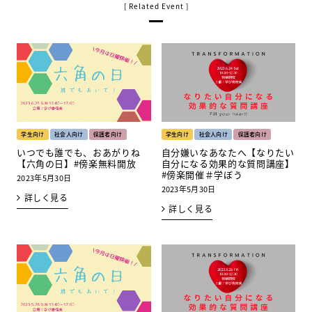
学生向け
社会人向け
保護者向け
学生向け
社会人向け
保護者向け
いつでも誰でも、おあがりね
自分嫌いなあなたへ【なりたい
【六角の日】#傍楽無料開放
自分になる効果的な質問講座】
#傍楽開催＃学ぼう
2023年5月30日
2023年5月30日
詳しく見る
詳しく見る