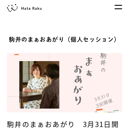
駒井のまぁおあがり（個人セッション）
駒井のまぁおあがり 3月31日開