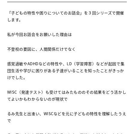
「子どもの特性や困りについてのお話会」を３回シリーズで開催
します。
私が今回お話会をお願いした理由は
不登校の要因に、人間関係だけでなく
感覚過敏や
ADHD
などの特性や、
LD
（学習障害）などが起因で集
団生活や学びに困りがある子達がいることを知ったことがきっか
けでした。
WISC
（発達テスト）も受けてはみたもののその結果をどう活かし
てよいかもわからないのが現状で
るみ先生と出逢い、
WISC
などを元に子どもの特性を理解したうえ
で