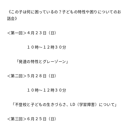
《この子は何に困っているの？子どもの特性や困りについてのお
話会》
＜第一回＞４月２３日（日）
１０時～１２時３０分
「発達の特性とグレーゾーン」
＜第二回＞５月２８日（日）
１０時～１２時３０分
「不登校と子どもの生きづらさ、
LD
（学習障害）について」
＜第三回＞６月２５日（日）