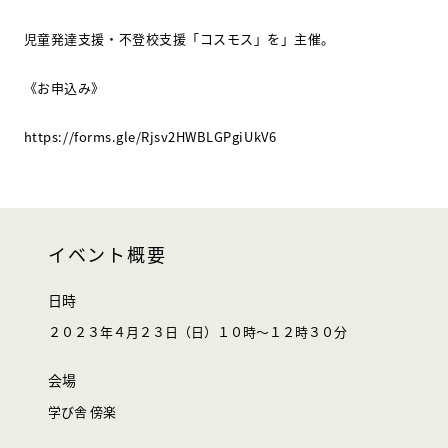
児童発達支援・不登校支援「コスモス」を」主催。
《お申込み》
https://forms.gle/Rjsv2HWBLGPgiUkV6
イベント概要
日時
２０２３年４月２３日（日）１０時～１２時３０分
会場
学び舎 傍楽