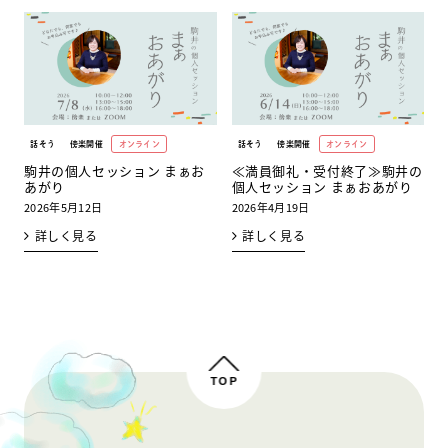
話そう
傍楽開催
オンライン
話そう
傍楽開催
オンライン
駒井の個人セッション まぁお
≪満員御礼・受付終了≫駒井の
あがり
個人セッション まぁおあがり
2026年5月12日
2026年4月19日
詳しく見る
詳しく見る
TOP