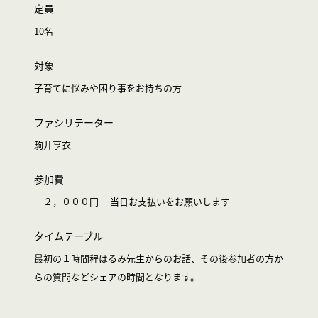
定員
10名
対象
子育てに悩みや困り事をお持ちの方
ファシリテーター
駒井亨衣
参加費
２，０００円 当日お支払いをお願いします
タイムテーブル
最初の１時間程はるみ先生からのお話、その後参加者の方か
らの質問などシェアの時間となります。