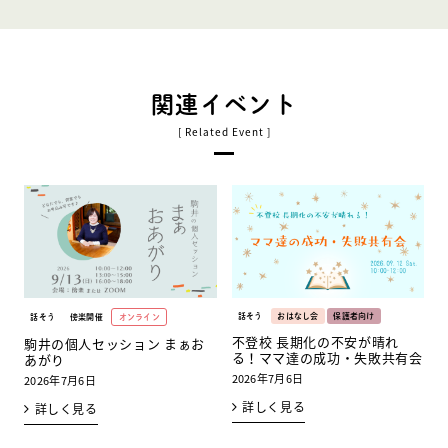
関連イベント
話そう
おはなし会
保護者向け
話そう
傍楽開催
オンライン
不登校 長期化の不安が晴れ
駒井の個人セッション まぁお
る！ママ達の成功・失敗共有会
あがり
2026年7月6日
2026年7月6日
詳しく見る
詳しく見る