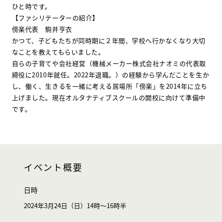
ひと時です。
【ファシリテーターの紹介】
傍楽代表 駒井亨衣
かつて、子どもたちが同時期に２年間、学校へ行かなくなり大切
なことを教えてもらいました。
自らの子育てや会社経営（機械メーカー株式会社ナオミの代表取
締役に2010年就任。2022年退職。）の経験から学んだことを生か
し、働く、生きるを一緒に考える居場所「傍楽」を2014年に立ち
上げました。現在オルタナティブスクールの開校に向けて準備中
です。
イベント概要
日時
2024年3月24日（日）14時～16時半