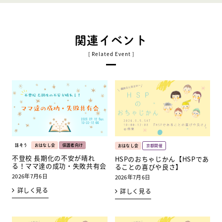
関連イベント
話そう
おはなし会
保護者向け
おはなし会
京都開催
不登校 長期化の不安が晴れ
HSPのおちゃじかん【HSPであ
る！ママ達の成功・失敗共有会
ることの喜びや良さ】
2026年7月6日
2026年7月6日
詳しく見る
詳しく見る