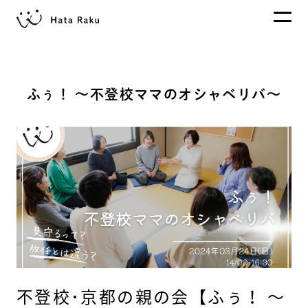
ふぅ！ ～不登校ママのオシャベリバ～
不登校･京都の親の会【ふぅ！ ～