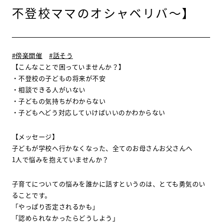
不登校ママのオシャベリバ～】
#傍楽開催
#話そう
【こんなことで困っていませんか？】
・不登校の子どもの将来が不安
・相談できる人がいない
・子どもの気持ちがわからない
・子どもへどう対応していけばいいのかわからない
【メッセージ】
子どもが学校へ行かなくなった、全てのお母さんお父さんへ
1人で悩みを抱えていませんか？
子育てについての悩みを誰かに話すというのは、とても勇気のい
ることです。
「やっぱり否定されるかも」
「認められなかったらどうしよう」