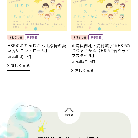
おはなし会
京都開催
おはなし会
京都開催
HSPのおちゃじかん【感情の扱
≪満員御礼・受付終了≫HSPの
い方やコントロール】
おちゃじかん【HSPに合うライ
フスタイル】
2026年5月12日
2026年4月19日
詳しく見る
詳しく見る
TOP