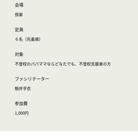
会場
傍楽
定員
６名（先着順）
対象
不登校のパパママならどなたでも、不登校支援者の方
ファシリテーター
駒井亨衣
参加費
1,000円