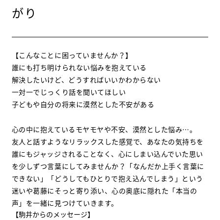
がり
【こんなことに困っていませんか？】
誰にも打ち明けられない悩みを抱えている
解決したいけど、どうすればいいかわからない
一対一でじっくり話を聞いてほしい
子どもや自分の将来に漠然とした不安がある
心の中に抱えているモヤモヤや不安、漠然とした悩み…。
友人と話すようなリラックスした感覚で、あなたの気持ちを
誰にもジャッジされることなく、心にしまい込んでいた思い
を少しずつ言葉にしてみませんか？「なんだか上手く言葉に
できない」「どうしてもひとりで抱え込んでしまう」という
迷いや葛藤にそっと寄り添い、心の奥底に隠れた「本当の
声」を一緒に見つけていきます。
【駒井からのメッセージ】