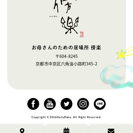
お母さんのための居場所 傍楽
〒604-8245
京都市中京区六角油小路町345-2
Copyright
©︎
2026
HataRaku. All Right Reserved.