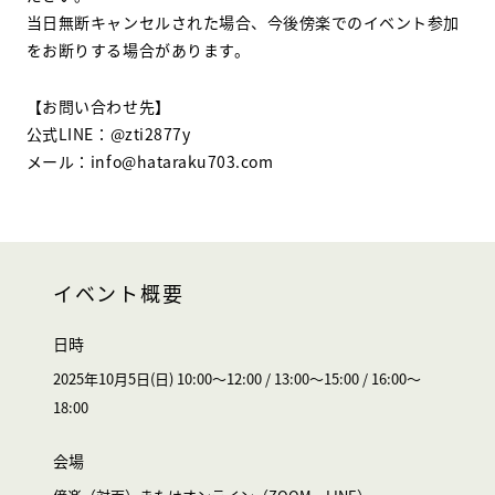
当日無断キャンセルされた場合、今後傍楽でのイベント参加
をお断りする場合があります。
【お問い合わせ先】
公式LINE：@zti2877y
メール：info@hataraku703.com
イベント概要
日時
2025年10月5日(日) 10:00〜12:00 / 13:00〜15:00 / 16:00～
18:00
会場