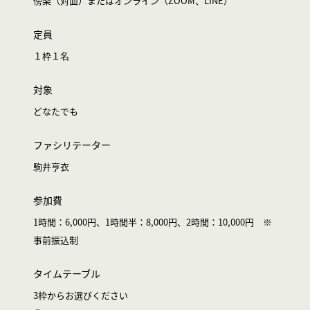
傍楽（対面）またはオンライン（ZOOM、LINE）
定員
１枠１名
対象
どなたでも
ファシリテーター
駒井亨衣
参加費
1時間：6,000円、1時間半：8,000円、2時間：10,000円 ※
事前振込制
タイムテーブル
3枠からお選びください