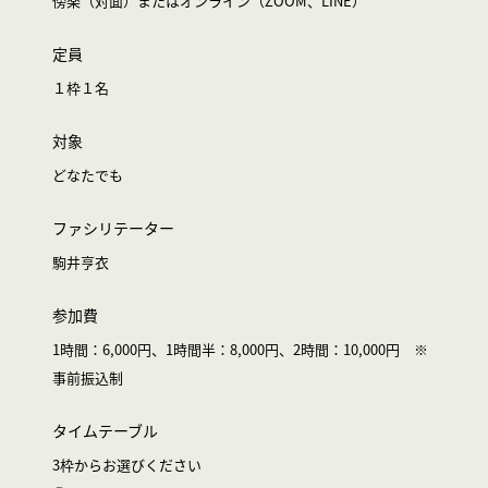
傍楽（対面）またはオンライン（ZOOM、LINE）
定員
１枠１名
対象
どなたでも
ファシリテーター
駒井亨衣
参加費
1時間：6,000円、1時間半：8,000円、2時間：10,000円 ※
事前振込制
タイムテーブル
3枠からお選びください