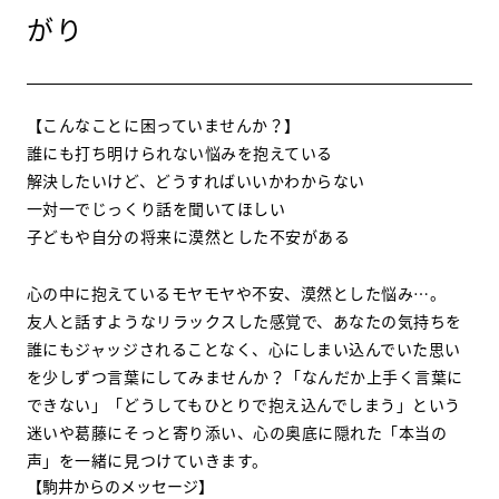
がり
【こんなことに困っていませんか？】
誰にも打ち明けられない悩みを抱えている
解決したいけど、どうすればいいかわからない
一対一でじっくり話を聞いてほしい
子どもや自分の将来に漠然とした不安がある
心の中に抱えているモヤモヤや不安、漠然とした悩み…。
友人と話すようなリラックスした感覚で、あなたの気持ちを
誰にもジャッジされることなく、心にしまい込んでいた思い
を少しずつ言葉にしてみませんか？「なんだか上手く言葉に
できない」「どうしてもひとりで抱え込んでしまう」という
迷いや葛藤にそっと寄り添い、心の奥底に隠れた「本当の
声」を一緒に見つけていきます。
【駒井からのメッセージ】