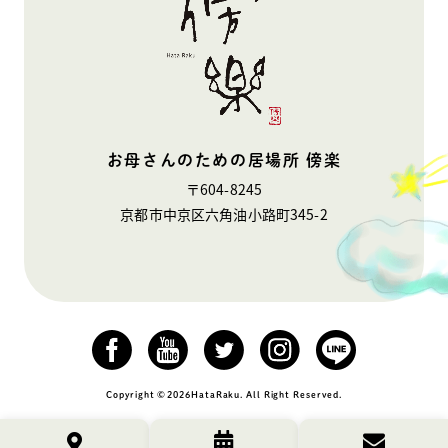
お母さんのための居場所 傍楽
〒604-8245
京都市中京区六角油小路町345-2
Copyright
©︎
2026
HataRaku. All Right Reserved.