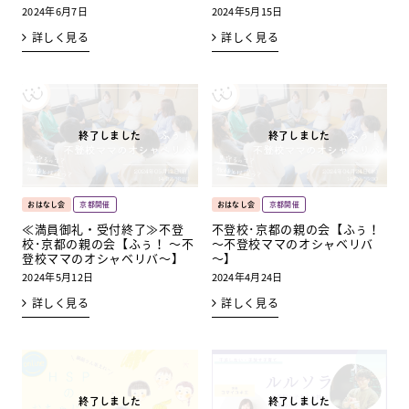
2024年6月7日
2024年5月15日
詳しく見る
詳しく見る
おはなし会
京都開催
おはなし会
京都開催
≪満員御礼・受付終了≫不登
不登校･京都の親の会【ふぅ！
校･京都の親の会【ふぅ！ ～不
～不登校ママのオシャベリバ
登校ママのオシャベリバ～】
～】
2024年5月12日
2024年4月24日
詳しく見る
詳しく見る