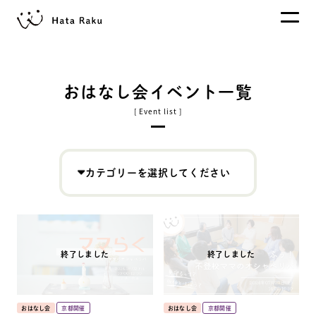
おはなし会イベント一覧
カテゴリーを選択してください
おはなし会
京都開催
おはなし会
京都開催