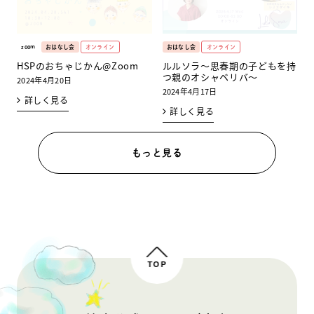
zoom
おはなし会
オンライン
おはなし会
オンライン
HSPのおちゃじかん@Zoom
ルルソラ～思春期の子どもを持
つ親のオシャベリバ～
2024年4月20日
2024年4月17日
詳しく見る
詳しく見る
もっと見る
TOP