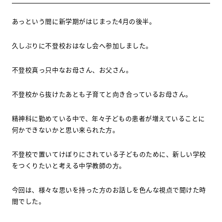
あっという間に新学期がはじまった
4
月の後半。
久しぶりに不登校おはなし会へ参加しました。
不登校真っ只中なお母さん、お父さん。
不登校から抜けたあとも子育てと向き合っているお母さん。
精神科に勤めている中で、年々子どもの患者が増えていることに
何かできないかと思い来られた方。
不登校で置いてけぼりにされている子どものために、新しい学校
をつくりたいと考える中学教師の方。
今回は、様々な思いを持った方のお話しを色んな視点で聞けた時
間でした。