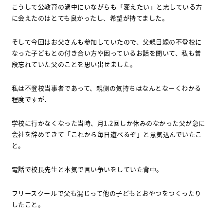
こうして公教育の渦中にいながらも「変えたい」と志している方
に会えたのはとても良かったし、希望が持てました。
そして今回はお父さんも参加していたので、父親目線の不登校に
なった子どもとの付き合い方や困っているお話を聞いて、私も普
段忘れていた父のことを思い出せました。
私は不登校当事者であって、親側の気持ちはなんとなーくわかる
程度ですが、
学校に行かなくなった当時、月
1.2
回しか休みのなかった父が急に
会社を辞めてきて「これから毎日遊べるぞ」と意気込んでいたこ
と。
電話で校長先生と本気で言い争いをしていた背中。
フリースクールで父も混じって他の子どもとおやつをつくったり
したこと。