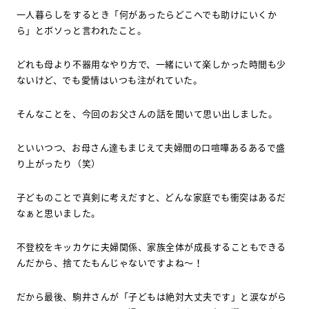
一人暮らしをするとき「何があったらどこへでも助けにいくか
ら」とボソっと言われたこと。
どれも母より不器用なやり方で、一緒にいて楽しかった時間も少
ないけど、でも愛情はいつも注がれていた。
そんなことを、今回のお父さんの話を聞いて思い出しました。
といいつつ、お母さん達もまじえて夫婦間の口喧嘩あるあるで盛
り上がったり（笑）
子どものことで真剣に考えだすと、どんな家庭でも衝突はあるだ
なぁと思いました。
不登校をキッカケに夫婦関係、家族全体が成長することもできる
んだから、捨てたもんじゃないですよね〜！
だから最後、駒井さんが「子どもは絶対大丈夫です」と涙ながら