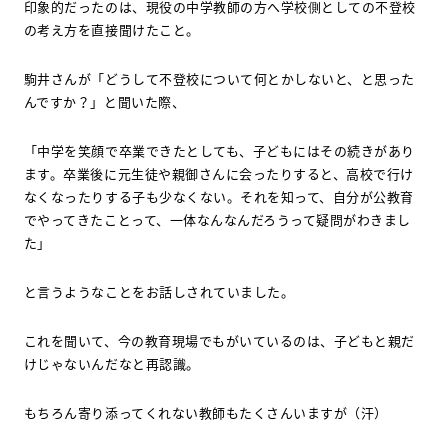
印象的だったのは、現役の中学教師の方へ学校側としての不登校
の考え方を直接聞けたこと。
駒井さんが「どうして不登校について何とかしないと、と思った
んですか？」と聞いた際、
「中学を笑顔で卒業できたとしても、子どもにはその続きがあり
ます。卒業後に元生徒や親御さんに会ったりすると、高校で行け
なくなったりする子も少なくない。それを知って、自分が公教育
でやってきたことって、一体なんなんだろうって疑問がわきまし
た」
と言うようなことをお話しされていました。
これを聞いて、今の教育現場でもがいているのは、子どもと親だ
けじゃないんだなと再認識。
もちろん寄り添ってくれない教師もたくさんいますが（汗）