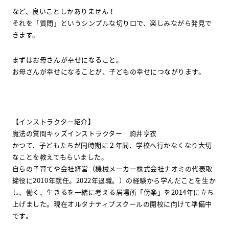
など、良いことしかありません！
それを「質問」というシンプルな切り口で、楽しみながら発見で
きます。
まずはお母さんが幸せになること。
お母さんが幸せになることが、子どもの幸せにつながります。
【インストラクター紹介】
魔法の質問キッズインストラクター 駒井亨衣
かつて、子どもたちが同時期に２年間、学校へ行かなくなり大切
なことを教えてもらいました。
自らの子育てや会社経営（機械メーカー株式会社ナオミの代表取
締役に2010年就任。2022年退職。）の経験から学んだことを生か
し、働く、生きるを一緒に考える居場所「傍楽」を2014年に立ち
上げました。現在オルタナティブスクールの開校に向けて準備中
です。