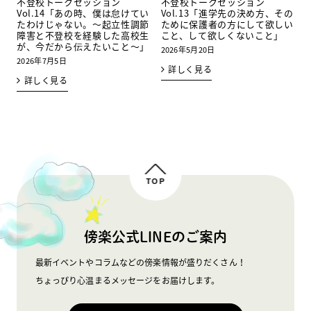
不登校トークセッション
不登校トークセッション
Vol.14「あの時、僕は怠けてい
Vol.13「進学先の決め方、その
たわけじゃない。～起立性調節
ために保護者の方にして欲しい
障害と不登校を経験した高校生
こと、して欲しくないこと」
が、今だから伝えたいこと～」
2026年5月20日
2026年7月5日
詳しく見る
詳しく見る
TOP
傍楽公式LINEのご案内
最新イベントやコラムなどの傍楽情報が盛りだくさん！
ちょっぴり心温まるメッセージをお届けします。