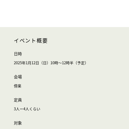
イベント概要
日時
2025年1月12日（日）10時～12時半（予定）
会場
傍楽
定員
3人ー4人くらい
対象