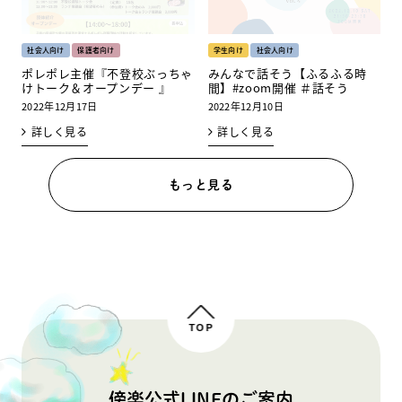
社会人向け
保護者向け
学生向け
社会人向け
ポレポレ主催『不登校ぶっちゃ
みんなで話そう【ふるふる時
けトーク＆オープンデー 』
間】#zoom開催 ＃話そう
2022年12月17日
2022年12月10日
詳しく見る
詳しく見る
もっと見る
TOP
傍楽公式LINEのご案内