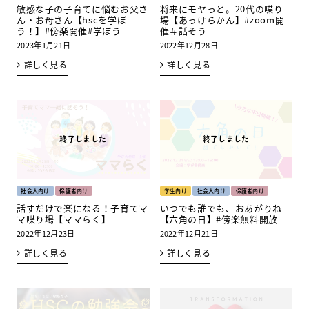
敏感な子の子育てに悩むお父さ
将来にモヤっと。20代の喋り
ん・お母さん【hscを学ぼ
場【あっけらかん】#zoom開
う！】#傍楽開催#学ぼう
催＃話そう
2023年1月21日
2022年12月28日
詳しく見る
詳しく見る
社会人向け
保護者向け
学生向け
社会人向け
保護者向け
話すだけで楽になる！子育てマ
いつでも誰でも、おあがりね
マ喋り場【ママらく】
【六角の日】#傍楽無料開放
2022年12月23日
2022年12月21日
詳しく見る
詳しく見る