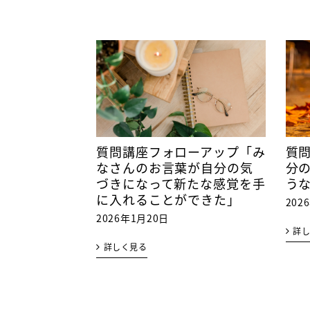
質問講座フォローアップ「み
質
なさんのお言葉が自分の気
分
づきになって新たな感覚を手
う
に入れることができた」
202
2026年1月20日
詳
詳しく見る