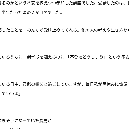
きるのかという不安を抱えつつ参加した講座でした。受講したのは、
、半年たった頃の２か月間でした。
答したことを、みんなが受け止めてくれる。他の人の考えや生き方か
ているうちに、新学期を迎えるのに 「不登校どうしよう」 という不
ている日中、高齢の祖父と過ごしていますが、毎日私が昼休みに電話
くていいよ」
泣きそうになっていた長男が