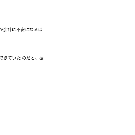
か余計に不安になるば
できていた のだと、振