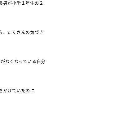
長男が小学１年生の２
ら、たくさんの気づき
安がなくなっている自分
をかけていたのに