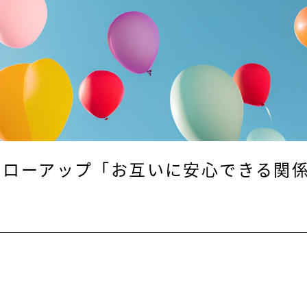
ォローアップ「お互いに安心できる関
。