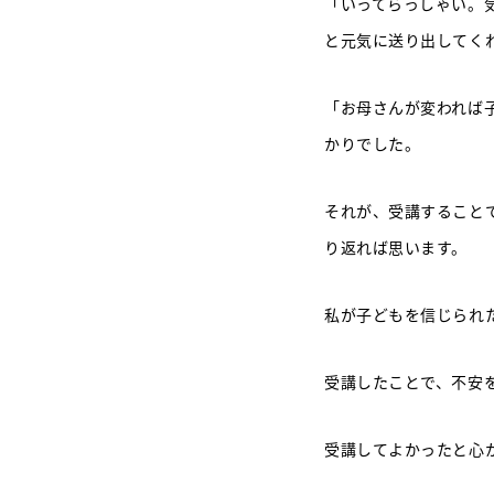
「いってらっしゃい。
と元気に送り出してく
「お母さんが変われば
かりでした。
それが、受講すること
り返れば思います。
私が子どもを信じられ
受講したことで、不安
受講してよかったと心