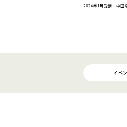
2024年1月受講
中田
イベ