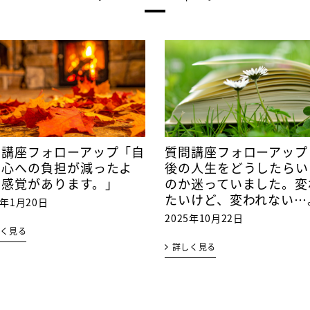
問講座フォローアップ「自
質問講座フォローアップ
の心への負担が減ったよ
後の人生をどうしたらい
な感覚があります。」
のか迷っていました。変
たいけど、変われない⋯
6年1月20日
2025年10月22日
しく見る
詳しく見る