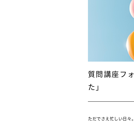
質問講座フ
た」
ただでさえ忙しい日々