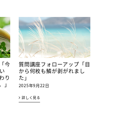
「今
質問講座フォローアップ「目
い
から何枚も鱗が剥がれまし
わり
た」
。」
2025年9月22日
詳しく見る